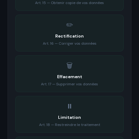
Art. 15 — Obtenir copie de vos données
✏️
Rectification
Art. 16 — Corriger vos données
🗑️
Effacement
Art. 17 — Supprimer vos données
⏸️
Limitation
Art. 18 — Restreindre le traitement