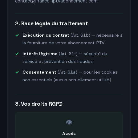
contact@france-iptvabonnement.com
2. Base légale du traitement
Exécution du contrat
(Art. 6.1.b) — nécessaire à
la fourniture de votre abonnement IPTV
Intérêt légitime
(Art. 6.1.f) — sécurité du
service et prévention des fraudes
Consentement
(Art. 6.1.a) — pour les cookies
non essentiels (aucun actuellement utilisé)
3. Vos droits RGPD
👁️
Accès