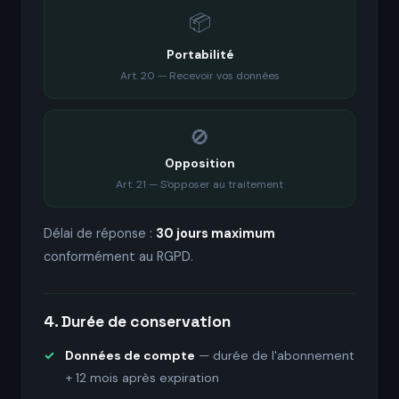
📦
Portabilité
Art. 20 — Recevoir vos données
🚫
Opposition
Art. 21 — S'opposer au traitement
Délai de réponse :
30 jours maximum
conformément au RGPD.
4. Durée de conservation
Données de compte
— durée de l'abonnement
+ 12 mois après expiration