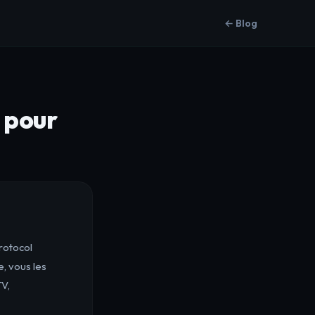
← Blog
 pour
Protocol
e, vous les
TV,