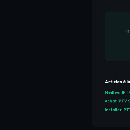
+11
Articles à l
Meilleur IP
Achat IPTV 
Installer IP