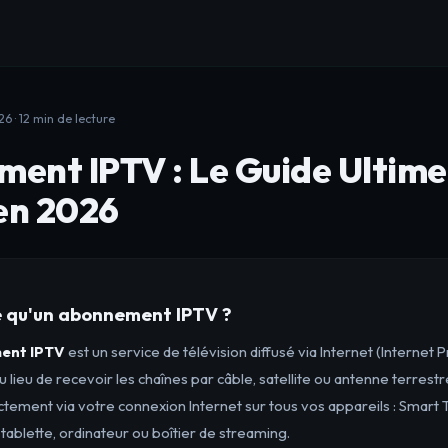
6 · 12 min de lecture
ent IPTV : Le Guide Ultime
 en 2026
 qu'un abonnement IPTV ?
ent IPTV
est un service de télévision diffusé via Internet (Internet 
Au lieu de recevoir les chaînes par câble, satellite ou antenne terrestr
tement via votre connexion Internet sur tous vos appareils : Smart 
ablette, ordinateur ou boîtier de streaming.