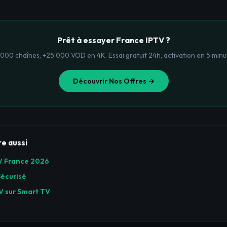
Prêt à essayer France IPTV ?
 000 chaînes, +25 000 VOD en 4K. Essai gratuit 24h, activation en 5 minu
Découvrir Nos Offres →
ire aussi
TV France 2026
Sécurisé
TV sur Smart TV